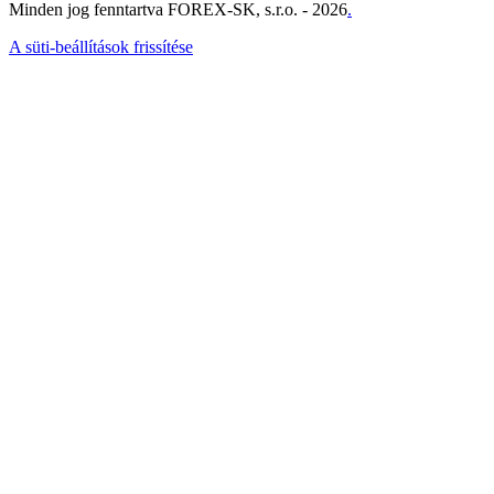
Minden jog fenntartva FOREX-SK, s.r.o. - 2026
.
A süti-beállítások frissítése