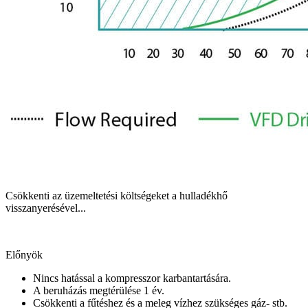
Csökkenti az üzemeltetési költségeket a hulladékhő
visszanyerésével...
Előnyök
Nincs hatással a kompresszor karbantartására.
A beruházás megtérülése 1 év.
Csökkenti a fűtéshez és a meleg vízhez szükséges gáz- stb.